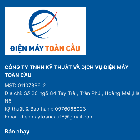
CÔNG TY TNHH KỸ THUẬT VÀ DỊCH VỤ ĐIỆN MÁY
TOÀN CẦU
MST: 0110789612
Địa chỉ: Số 20 ngõ 84 Tây Trà , Trần Phú , Hoàng Mai ,Hà
Nội
Kỹ thuật & Bảo hành: 0976068023
Email: dienmaytoancau18@gmail.com
Bán chạy