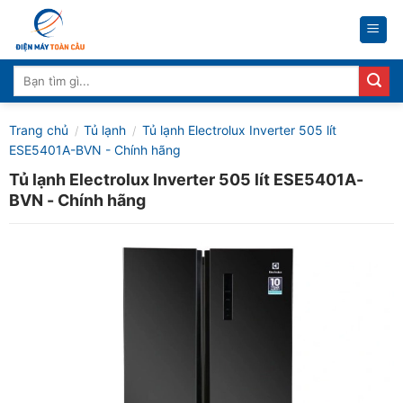
Skip
to
content
Tìm
kiếm:
Trang chủ
Tủ lạnh
Tủ lạnh Electrolux Inverter 505 lít
/
/
ESE5401A-BVN - Chính hãng
Tủ lạnh Electrolux Inverter 505 lít ESE5401A-
BVN - Chính hãng