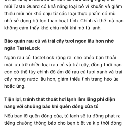
mùi Taste Guard có khả năng loại bỏ vi khuẩn và giảm
thiểu mùi hôi khó chịu từ các loại thực phẩm có mùi
nhờ sử dụng bộ lọc than hoạt tính. Chính vì thế mà bạn
không cảm thấy khó chịu mỗi khi mở tủ lạnh.
Bảo quản rau củ và trái cây tươi ngon lâu hơn nhờ
ngăn TasteLock
Ngăn rau củ TasteLock rộng rãi cho phép bạn thoải
mái lưu trữ nhiều loại rau củ và trái cây, đồng thời bạn
còn có thể tùy chỉnh độ ẩm để rau củ tươi xanh và trái
cây mọng nước lâu hơn, giảm thiểu tình trạng héo úa
hoặc úng.
Tiện lợi, tránh thất thoát hơi lạnh làm lãng phí điện
năng với chuông báo khi quên đóng cửa tủ
Nếu bạn lỡ quên đóng cửa, tủ lạnh sẽ tự động phát ra
tiếng chuông thông báo cho bạn biết và kịp thời đóng