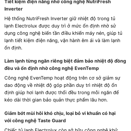
Tiết kiệm điện năng nhờ công nghệ NutriFresh
Inverter
Hệ thống NutriFresh Inverter giữ nhiệt độ trong tủ
lạnh Electrolux được duy trì ở mức ổn định nhờ sử
dụng công nghệ biến tần điều khiển máy nén, giúp tủ
lạnh tiết kiệm điện năng, vận hành êm ái và làm lạnh
ổn định.
Làm lạnh từng ngăn riêng biệt đảm bảo nhiệt độ đồng
đều và ổn định nhờ công nghệ EvenTemp
Công nghệ EvenTemp hoạt động trên cơ sở giảm sự
dao động về nhiệt độ góp phần duy trì nhiệt độ ổn
định giúp hơi lạnh được thổi đều trong mỗi ngăn để
kéo dài thời gian bảo quản thực phẩm lâu hơn.
Giảm bớt mùi hôi khó chịu, loại bỏ vi khuẩn có hại
với công nghệ Taste Guard
Chiếc tủ lạnh Electrolux còn sở hữu công nghệ khử