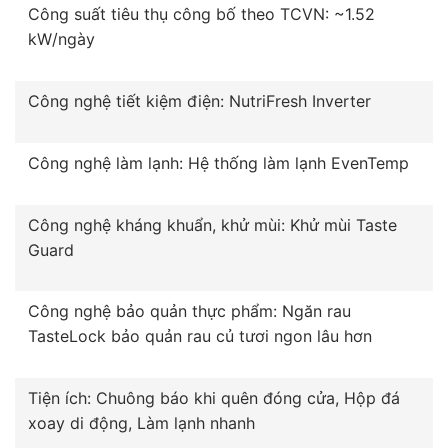
Công suất tiêu thụ công bố theo TCVN: ~1.52
kW/ngày
Công nghệ tiết kiệm điện: NutriFresh Inverter
Công nghệ làm lạnh: Hệ thống làm lạnh EvenTemp
Công nghệ kháng khuẩn, khử mùi: Khử mùi Taste
Guard
Công nghệ bảo quản thực phẩm: Ngăn rau
TasteLock bảo quản rau củ tươi ngon lâu hơn
Tiện ích: Chuông báo khi quên đóng cửa, Hộp đá
xoay di động, Làm lạnh nhanh