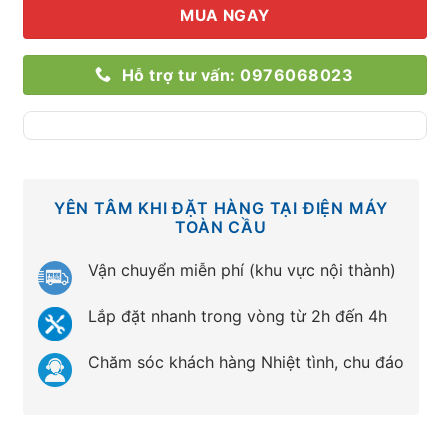
MUA NGAY
Hỗ trợ tư vấn: 0976068023
YÊN TÂM KHI ĐẶT HÀNG TẠI ĐIỆN MÁY
TOÀN CẦU
Vận chuyển miễn phí (khu vực nội thành)
Lắp đặt nhanh trong vòng từ 2h đến 4h
Chăm sóc khách hàng Nhiệt tình, chu đáo