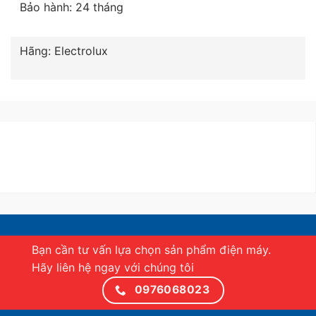
Bảo hành: 24 tháng
Hãng: Electrolux
Bạn cần tư vấn lựa chọn sản phẩm điện máy.
Hãy liên hệ ngay với chúng tôi
0976068023