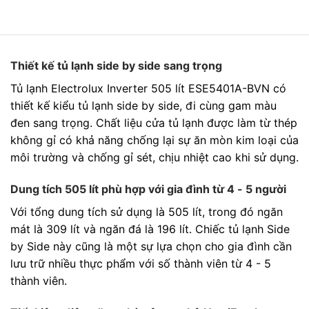
Thiết kế tủ lạnh side by side sang trọng
Tủ lạnh Electrolux Inverter 505 lít ESE5401A-BVN có
thiết kế kiểu tủ lạnh side by side, đi cùng gam màu
đen sang trọng. Chất liệu cửa tủ lạnh được làm từ thép
không gỉ có khả năng chống lại sự ăn mòn kim loại của
môi trường và chống gỉ sét, chịu nhiệt cao khi sử dụng.
Dung tích 505 lít phù hợp với gia đình từ 4 - 5 người
Với tổng dung tích sử dụng là 505 lít, trong đó ngăn
mát là 309 lít và ngăn đá là 196 lít. Chiếc tủ lạnh Side
by Side này cũng là một sự lựa chọn cho gia đình cần
lưu trữ nhiều thực phẩm với số thành viên từ 4 - 5
thành viên.