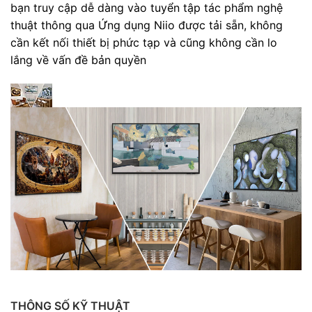
bạn truy cập dễ dàng vào tuyển tập tác phẩm nghệ
thuật thông qua Ứng dụng Niio được tải sẵn, không
cần kết nối thiết bị phức tạp và cũng không cần lo
lắng về vấn đề bản quyền
THÔNG SỐ KỸ THUẬT