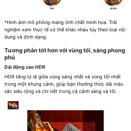
*Hình ảnh mô phỏng mang tính chất minh họa. Trải
nghiệm xem thực tế có thể khác nhau tùy theo loại nội
dung và định dạng.
Tương phản tốt hơn với vùng tối, sáng phong
phú
Dải động cao HDR
HDR tăng tỷ lệ giữa vùng sáng nhất và vùng tối nhất
trong một khung cảnh, giúp bạn thưởng thức dải màu
sắc siêu rộng và chi tiết trong cả cảnh sáng và tối.