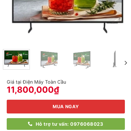
Giá tại Điện Máy Toàn Cầu
11,800,000
₫
MUA NGAY
Hỗ trợ tư vấn: 0976068023