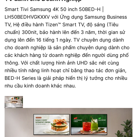
Smart Tivi Samsung 4K 50 inch 50BED-H |
LH50BEDHVGKXXV với Ứng dụng Samsung Business
TV, Hệ điều hành Tizen™ Smart TV, độ sáng (Tiêu
chuẩn) 300nit, bảo hành lên đến 3 năm, thời gian sử
dụng lên đến 16 tiếng 1 ngày. TV chuyên dụng dành
cho doanh nghiệp là sản phẩm chuyên dụng dành cho
các khách hàng từ doanh nghiệp đến người dùng phổ
thông. Với chất lượng hình ảnh UHD sắc nét cùng
nhiều tính năng linh hoạt chỉ bằng thao tác đơn giản,
BED-H Series là giải pháp hiển thị lý tưởng cho nhiều
nhu cầu kinh doanh khác nhau.