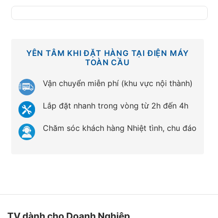
YÊN TÂM KHI ĐẶT HÀNG TẠI ĐIỆN MÁY
TOÀN CẦU
Vận chuyển miễn phí (khu vực nội thành)
Lắp đặt nhanh trong vòng từ 2h đến 4h
Chăm sóc khách hàng Nhiệt tình, chu đáo
TV dành cho Doanh Nghiệp