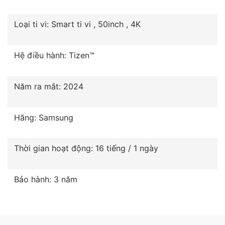
Loại ti vi: Smart ti vi , 50inch , 4K
Hệ điều hành: Tizen™
Năm ra mắt: 2024
Hãng: Samsung
Thời gian hoạt động: 16 tiếng / 1 ngày
Bảo hành: 3 năm