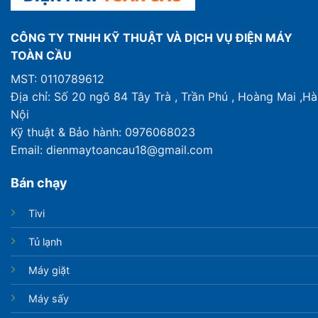
CÔNG TY TNHH KỸ THUẬT VÀ DỊCH VỤ ĐIỆN MÁY
TOÀN CẦU
MST: 0110789612
Địa chỉ: Số 20 ngõ 84 Tây Trà , Trần Phú , Hoàng Mai ,Hà
Nội
Kỹ thuật & Bảo hành: 0976068023
Email: dienmaytoancau18@gmail.com
Bán chạy
Tivi
Tủ lạnh
Máy giặt
Máy sấy