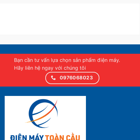
Bạn cần tư vấn lựa chọn sản phẩm điện máy.
Hãy liên hệ ngay với chúng tôi
0976068023