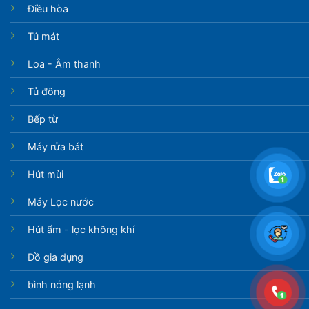
Điều hòa
Tủ mát
Loa - Âm thanh
Tủ đông
Bếp từ
Máy rửa bát
Hút mùi
Máy Lọc nước
Hút ẩm - lọc không khí
Đồ gia dụng
bình nóng lạnh