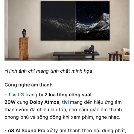
*Hình ảnh chỉ mang tính chất minh họa
Công nghệ âm thanh
-
Tivi LG
trang bị
2 loa tổng công suất
20W
cùng
Dolby Atmos
,
tivi
mang đến hiệu ứng âm
thanh vòm đa chiều lan tỏa, cho cảm giác âm thanh
phong phú và sống động khi xem phim, nghe nhạc.
-
α8
AI Sound Pro
xử lý âm thanh theo nội dung phát,