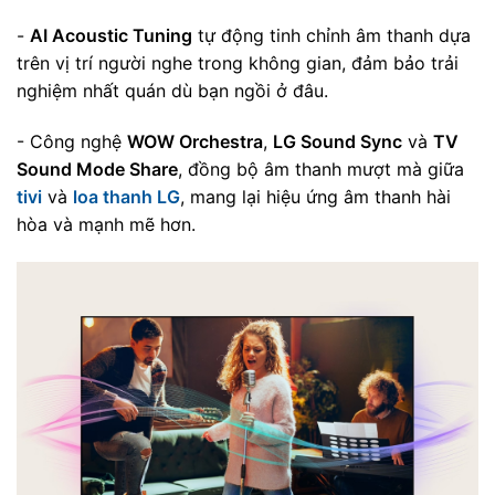
-
AI Acoustic Tuning
tự động tinh chỉnh âm thanh dựa
trên vị trí người nghe trong không gian, đảm bảo trải
nghiệm nhất quán dù bạn ngồi ở đâu.
- Công nghệ
WOW Orchestra
,
LG Sound Sync
và
TV
Sound Mode Share
, đồng bộ âm thanh mượt mà giữa
tivi
và
loa thanh LG
, mang lại hiệu ứng âm thanh hài
hòa và mạnh mẽ hơn.