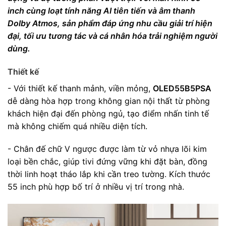
inch cùng loạt tính năng AI tiên tiến và âm thanh
Dolby Atmos, sản phẩm đáp ứng nhu cầu giải trí hiện
đại, tối ưu tương tác và cá nhân hóa trải nghiệm người
dùng.
Thiết kế
- Với thiết kế thanh mảnh, viền mỏng,
OLED55B5PSA
dễ dàng hòa hợp trong không gian nội thất từ phòng
khách hiện đại đến phòng ngủ, tạo điểm nhấn tinh tế
mà không chiếm quá nhiều diện tích.
- Chân đế chữ V ngược được làm từ vỏ nhựa lõi kim
loại bền chắc, giúp tivi đứng vững khi đặt bàn, đồng
thời linh hoạt tháo lắp khi cần treo tường. Kích thước
55 inch phù hợp bố trí ở nhiều vị trí trong nhà.