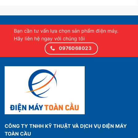
Bạn cần tư vấn lựa chọn sản phẩm điện máy.
Hãy liên hệ ngay với chúng tôi
0976068023
CÔNG TY TNHH KỸ THUẬT VÀ DỊCH VỤ ĐIỆN MÁY
TOÀN CẦU