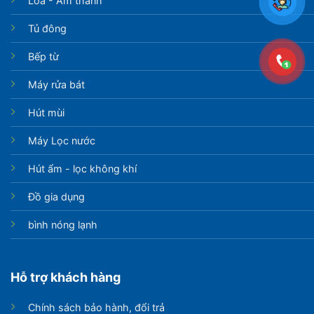
Loa - Âm thanh
Tủ đông
Bếp từ
Máy rửa bát
Hút mùi
Máy Lọc nước
Hút ẩm - lọc không khí
Đồ gia dụng
bình nóng lạnh
Hỗ trợ khách hàng
Chính sách bảo hành, đổi trả