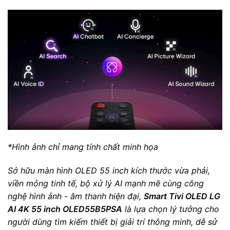
*Hình ảnh chỉ mang tính chất minh họa
Sở hữu màn hình OLED 55 inch kích thước vừa phải,
viền mỏng tinh tế, bộ xử lý AI mạnh mẽ cùng công
nghệ hình ảnh - âm thanh hiện đại,
Smart Tivi OLED LG
AI 4K 55 inch OLED55B5PSA
là lựa chọn lý tưởng cho
người dùng tìm kiếm thiết bị giải trí thông minh, dễ sử