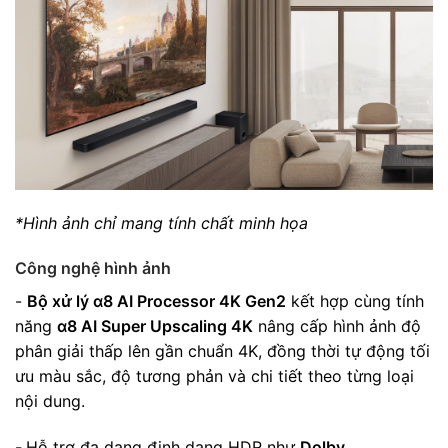
*Hình ảnh chỉ mang tính chất minh họa
Công nghệ hình ảnh
-
Bộ xử lý α8 AI Processor 4K Gen2
kết hợp cùng tính
năng
α8 AI Super Upscaling 4K
nâng cấp hình ảnh độ
phân giải thấp lên gần chuẩn 4K, đồng thời tự động tối
ưu màu sắc, độ tương phản và chi tiết theo từng loại
nội dung.
-
Hỗ trợ đa dạng định dạng HDR như
Dolby