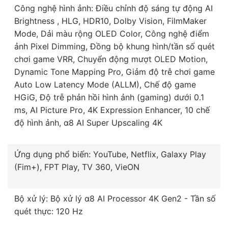
Công nghệ hình ảnh: Điều chỉnh độ sáng tự động AI
Brightness , HLG, HDR10, Dolby Vision, FilmMaker
Mode, Dải màu rộng OLED Color, Công nghệ điểm
ảnh Pixel Dimming, Đồng bộ khung hình/tần số quét
chơi game VRR, Chuyển động mượt OLED Motion,
Dynamic Tone Mapping Pro, Giảm độ trễ chơi game
Auto Low Latency Mode (ALLM), Chế độ game
HGiG, Độ trễ phản hồi hình ảnh (gaming) dưới 0.1
ms, AI Picture Pro, 4K Expression Enhancer, 10 chế
độ hình ảnh, α8 AI Super Upscaling 4K
Ứng dụng phổ biến: YouTube, Netflix, Galaxy Play
(Fim+), FPT Play, TV 360, VieON
Bộ xử lý: Bộ xử lý α8 AI Processor 4K Gen2 - Tần số
quét thực: 120 Hz