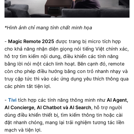
*Hình ảnh chỉ mang tính chất minh họa
-
Magic Remote 2025
được trang bị micro tích hợp
cho khả năng nhận diện giọng nói tiếng Việt chính xác,
hỗ trợ tìm kiếm nội dung, điều khiển các tính năng
bằng lời nói một cách linh hoạt. Bên cạnh đó, remote
còn cho phép điều hướng bằng con trỏ nhanh nhạy và
truy cập tức thì vào các ứng dụng yêu thích thông qua
các phím tắt tiện lợi.
-
Tivi
tích hợp các tính năng thông minh như
AI Agent,
AI Concierge, AI Chatbot và AI Search
, hỗ trợ người
dùng điều khiển thiết bị, tìm kiếm thông tin hoặc cài
đặt nhanh chóng, mang lại trải nghiệm tương tác liền
mạch và tiện lợi.