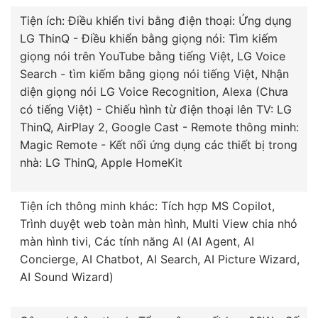
Tiện ích: Điều khiển tivi bằng điện thoại: Ứng dụng
LG ThinQ - Điều khiển bằng giọng nói: Tìm kiếm
giọng nói trên YouTube bằng tiếng Việt, LG Voice
Search - tìm kiếm bằng giọng nói tiếng Việt, Nhận
diện giọng nói LG Voice Recognition, Alexa (Chưa
có tiếng Việt) - Chiếu hình từ điện thoại lên TV: LG
ThinQ, AirPlay 2, Google Cast - Remote thông minh:
Magic Remote - Kết nối ứng dụng các thiết bị trong
nhà: LG ThinQ, Apple HomeKit
Tiện ích thông minh khác: Tích hợp MS Copilot,
Trình duyệt web toàn màn hình, Multi View chia nhỏ
màn hình tivi, Các tính năng AI (AI Agent, AI
Concierge, AI Chatbot, AI Search, AI Picture Wizard,
AI Sound Wizard)