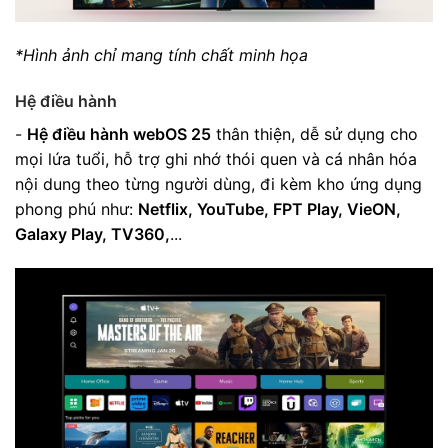
*Hình ảnh chỉ mang tính chất minh họa
Hệ điều hành
-
Hệ điều hành webOS 25
thân thiện, dễ sử dụng cho
mọi lứa tuổi, hỗ trợ ghi nhớ thói quen và cá nhân hóa
nội dung theo từng người dùng, đi kèm kho ứng dụng
phong phú như:
Netflix, YouTube, FPT Play, VieON,
Galaxy Play, TV360,
...