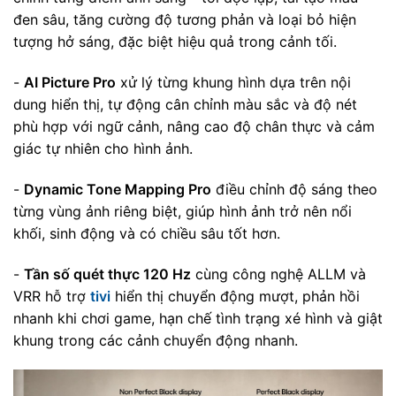
đen sâu, tăng cường độ tương phản và loại bỏ hiện
tượng hở sáng, đặc biệt hiệu quả trong cảnh tối.
-
AI Picture Pro
xử lý từng khung hình dựa trên nội
dung hiển thị, tự động cân chỉnh màu sắc và độ nét
phù hợp với ngữ cảnh, nâng cao độ chân thực và cảm
giác tự nhiên cho hình ảnh.
-
Dynamic Tone Mapping Pro
điều chỉnh độ sáng theo
từng vùng ảnh riêng biệt, giúp hình ảnh trở nên nổi
khối, sinh động và có chiều sâu tốt hơn.
-
Tần số quét thực 120 Hz
cùng công nghệ ALLM và
VRR hỗ trợ
tivi
hiển thị chuyển động mượt, phản hồi
nhanh khi chơi game, hạn chế tình trạng xé hình và giật
khung trong các cảnh chuyển động nhanh.