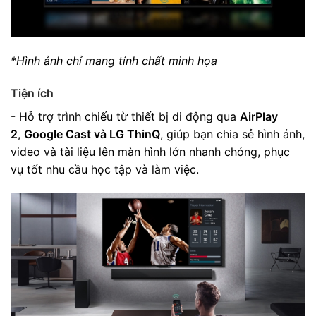
*Hình ảnh chỉ mang tính chất minh họa
Tiện ích
- Hỗ trợ trình chiếu từ thiết bị di động qua
AirPlay
2
,
Google Cast và LG ThinQ
, giúp bạn chia sẻ hình ảnh,
video và tài liệu lên màn hình lớn nhanh chóng, phục
vụ tốt nhu cầu học tập và làm việc.