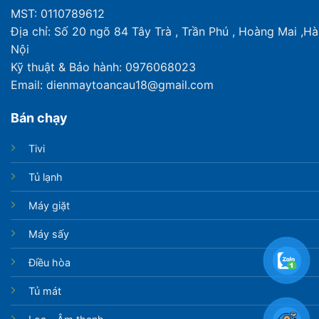
MST: 0110789612
Địa chỉ: Số 20 ngõ 84 Tây Trà , Trần Phú , Hoàng Mai ,Hà
Nội
Kỹ thuật & Bảo hành: 0976068023
Email: dienmaytoancau18@gmail.com
Bán chạy
Tivi
Tủ lạnh
Máy giặt
Máy sấy
Điều hòa
Tủ mát