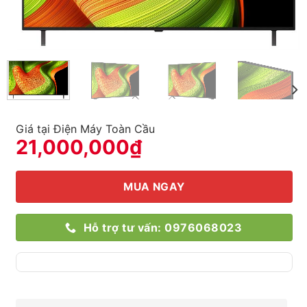
Giá tại Điện Máy Toàn Cầu
21,000,000
₫
MUA NGAY
Hỗ trợ tư vấn: 0976068023