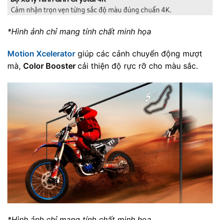
*Hình ảnh chỉ mang tính chất minh họa
Motion Xcelerator
giúp các cảnh chuyển động mượt
mà,
Color Booster
cải thiện độ rực rỡ cho màu sắc.
*Hình ảnh chỉ mang tính chất minh họa