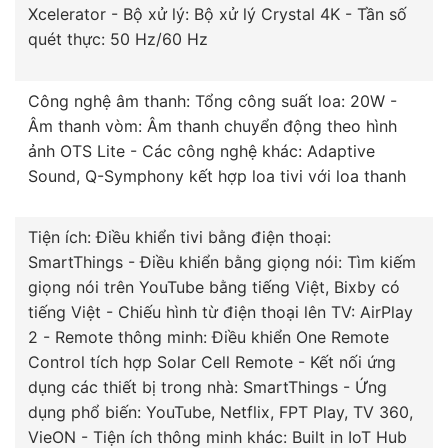
Xcelerator - Bộ xử lý: Bộ xử lý Crystal 4K - Tần số
quét thực: 50 Hz/60 Hz
Công nghệ âm thanh: Tổng công suất loa: 20W -
Âm thanh vòm: Âm thanh chuyển động theo hình
ảnh OTS Lite - Các công nghệ khác: Adaptive
Sound, Q-Symphony kết hợp loa tivi với loa thanh
Tiện ích: Điều khiển tivi bằng điện thoại:
SmartThings - Điều khiển bằng giọng nói: Tìm kiếm
giọng nói trên YouTube bằng tiếng Việt, Bixby có
tiếng Việt - Chiếu hình từ điện thoại lên TV: AirPlay
2 - Remote thông minh: Điều khiển One Remote
Control tích hợp Solar Cell Remote - Kết nối ứng
dụng các thiết bị trong nhà: SmartThings - Ứng
dụng phổ biến: YouTube, Netflix, FPT Play, TV 360,
VieON - Tiện ích thông minh khác: Built in IoT Hub