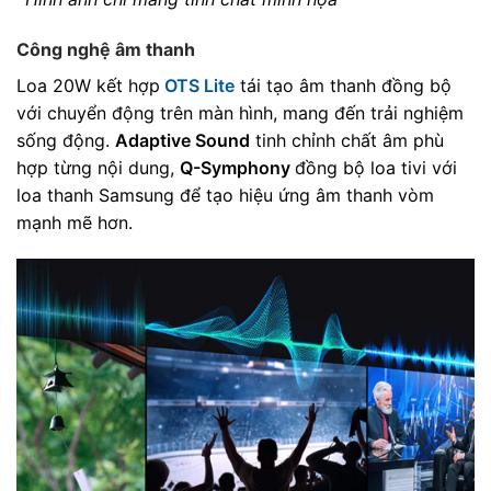
Công nghệ âm thanh
Loa 20W kết hợp
OTS Lite
tái tạo âm thanh đồng bộ
với chuyển động trên màn hình, mang đến trải nghiệm
sống động.
Adaptive Sound
tinh chỉnh chất âm phù
hợp từng nội dung,
Q-Symphony
đồng bộ loa tivi với
loa thanh Samsung để tạo hiệu ứng âm thanh vòm
mạnh mẽ hơn.