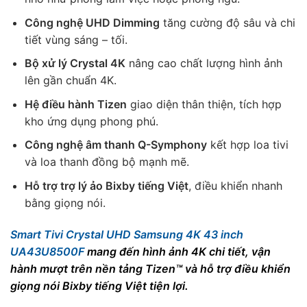
Công nghệ UHD Dimming
tăng cường độ sâu và chi
tiết vùng sáng – tối.
Bộ xử lý Crystal 4K
nâng cao chất lượng hình ảnh
lên gần chuẩn 4K.
Hệ điều hành Tizen
giao diện thân thiện, tích hợp
kho ứng dụng phong phú.
Công nghệ âm thanh Q-Symphony
kết hợp loa tivi
và loa thanh đồng bộ mạnh mẽ.
Hỗ trợ trợ lý ảo Bixby tiếng Việt
, điều khiển nhanh
bằng giọng nói.
Smart Tivi Crystal UHD Samsung 4K 43 inch
UA43U8500F
mang đến hình ảnh 4K chi tiết, vận
hành mượt trên nền tảng Tizen™ và hỗ trợ điều khiển
giọng nói Bixby tiếng Việt tiện lợi.