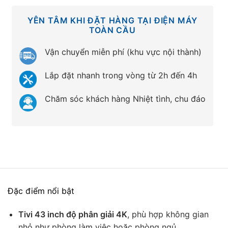
YÊN TÂM KHI ĐẶT HÀNG TẠI ĐIỆN MÁY
TOÀN CẦU
Vận chuyển miễn phí (khu vực nội thành)
Lắp đặt nhanh trong vòng từ 2h đến 4h
Chăm sóc khách hàng Nhiệt tình, chu đáo
Đặc điểm nổi bật
Tivi 43 inch độ phân giải 4K
, phù hợp không gian
nhỏ như phòng làm việc hoặc phòng ngủ.