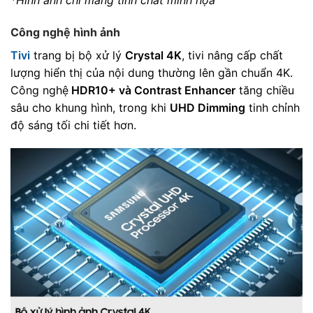
Công nghệ hình ảnh
Tivi
trang bị bộ xử lý
Crystal 4K
, tivi nâng cấp chất
lượng hiển thị của nội dung thường lên gần chuẩn 4K.
Công nghệ
HDR10+ và Contrast Enhancer
tăng chiều
sâu cho khung hình, trong khi
UHD Dimming
tinh chỉnh
độ sáng tối chi tiết hơn.