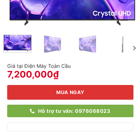
Giá tại Điện Máy Toàn Cầu
7,200,000
₫
MUA NGAY
Hỗ trợ tư vấn: 0976068023