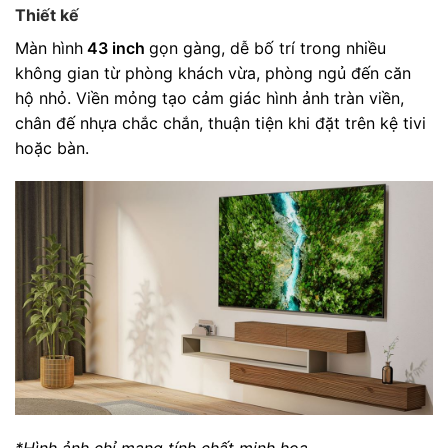
Thiết kế
Màn hình
43 inch
gọn gàng, dễ bố trí trong nhiều
không gian từ phòng khách vừa, phòng ngủ đến căn
hộ nhỏ. Viền mỏng tạo cảm giác hình ảnh tràn viền,
chân đế nhựa chắc chắn, thuận tiện khi đặt trên kệ tivi
hoặc bàn.
*Hình ảnh chỉ mang tính chất minh họa