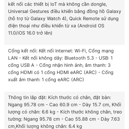
kết nối các thiết bị IoT mà không cần dongle,
Universal Gestures điều khiển bằng đồng hồ Galaxy
(hỗ trợ từ Galaxy Watch 4), Quick Remote sử dụng
điện thoại như điều khiển từ xa (Android OS
11.0/iOS 16.0 trở lên)
Cổng kết nối: Kết nối Internet: Wi-Fi, Cổng mạng
LAN - Kết nối không dây: Bluetooth 5.3 - USB: 1
cổng USB A - Cổng nhận hình ảnh, âm thanh: 3
cổng HDMI có 1 cổng HDMI eARC (ARC) - Cổng
xuất âm thanh: 1 cổng eARC (ARC)
Thông tin lắp đặt: Kích thước có chân, đặt bàn:
Ngang 95.78 cm - Cao 60.9 cm - Dày 15.7 cm, Khối
lượng có chân: 6.6 kg - Kích thước không chân, treo
tường: Ngang 95.78 cm - Cao 55.88 cm - Dày 7.63
cm,Khối lượng không chân: 6.4 kg