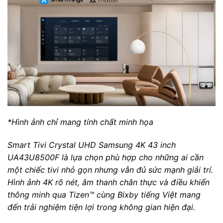
*Hình ảnh chỉ mang tính chất minh họa
Smart Tivi Crystal UHD Samsung 4K 43 inch
UA43U8500F là lựa chọn phù hợp cho những ai cần
một chiếc tivi nhỏ gọn nhưng vẫn đủ sức mạnh giải trí.
Hình ảnh 4K rõ nét, âm thanh chân thực và điều khiển
thông minh qua Tizen™ cùng Bixby tiếng Việt mang
đến trải nghiệm tiện lợi trong không gian hiện đại.