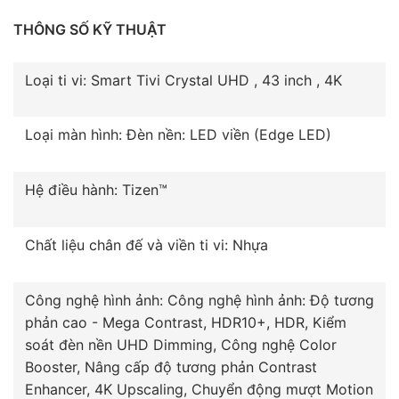
THÔNG SỐ KỸ THUẬT
Loại ti vi: Smart Tivi Crystal UHD , 43 inch , 4K
Loại màn hình: Đèn nền: LED viền (Edge LED)
Hệ điều hành: Tizen™
Chất liệu chân đế và viền ti vi: Nhựa
Công nghệ hình ảnh: Công nghệ hình ảnh: Độ tương
phản cao - Mega Contrast, HDR10+, HDR, Kiểm
soát đèn nền UHD Dimming, Công nghệ Color
Booster, Nâng cấp độ tương phản Contrast
Enhancer, 4K Upscaling, Chuyển động mượt Motion