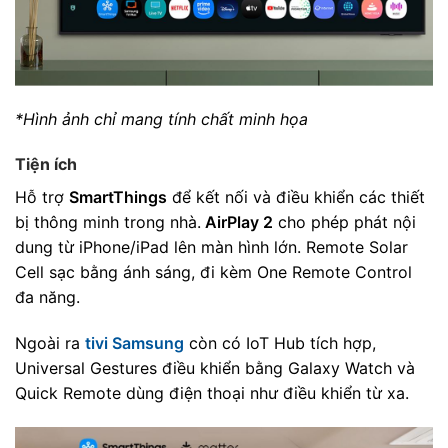
*Hình ảnh chỉ mang tính chất minh họa
Tiện ích
Hỗ trợ
SmartThings
để kết nối và điều khiển các thiết
bị thông minh trong nhà.
AirPlay 2
cho phép phát nội
dung từ iPhone/iPad lên màn hình lớn. Remote Solar
Cell sạc bằng ánh sáng, đi kèm One Remote Control
đa năng.
Ngoài ra
tivi Samsung
còn có IoT Hub tích hợp,
Universal Gestures điều khiển bằng Galaxy Watch và
Quick Remote dùng điện thoại như điều khiển từ xa.