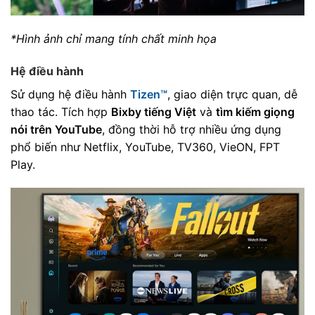
*Hình ảnh chỉ mang tính chất minh họa
Hệ điều hành
Sử dụng hệ điều hành
Tizen™
, giao diện trực quan, dễ
thao tác. Tích hợp
Bixby tiếng Việt
và
tìm kiếm giọng
nói trên YouTube
, đồng thời hỗ trợ nhiều ứng dụng
phổ biến như Netflix, YouTube, TV360, VieON, FPT
Play.