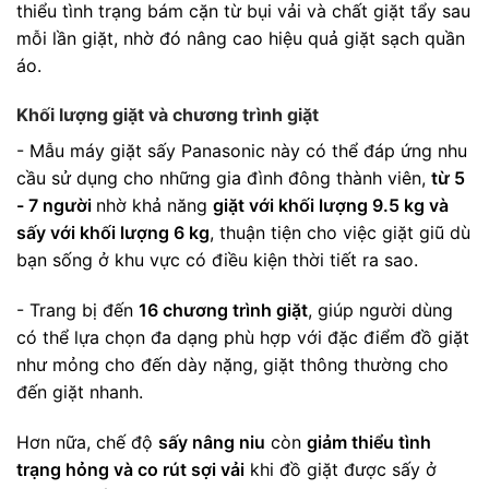
thiểu tình trạng bám cặn từ bụi vải và chất giặt tẩy sau
mỗi lần giặt, nhờ đó nâng cao hiệu quả giặt sạch quần
áo.
Khối lượng giặt và chương trình giặt
- Mẫu máy giặt sấy Panasonic này có thể đáp ứng nhu
cầu sử dụng cho những gia đình đông thành viên,
từ 5
- 7 người
nhờ khả năng
giặt với khối lượng 9.5 kg và
sấy với khối lượng 6 kg
, thuận tiện cho việc giặt giũ dù
bạn sống ở khu vực có điều kiện thời tiết ra sao.
- Trang bị đến
16 chương trình giặt
, giúp người dùng
có thể lựa chọn đa dạng phù hợp với đặc điểm đồ giặt
như mỏng cho đến dày nặng, giặt thông thường cho
đến giặt nhanh.
Hơn nữa, chế độ
sấy nâng niu
còn
giảm thiểu tình
trạng hỏng và co rút sợi vải
khi đồ giặt được sấy ở