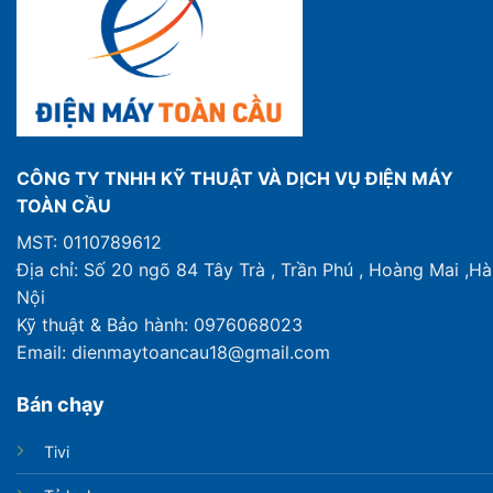
CÔNG TY TNHH KỸ THUẬT VÀ DỊCH VỤ ĐIỆN MÁY
TOÀN CẦU
MST: 0110789612
Địa chỉ: Số 20 ngõ 84 Tây Trà , Trần Phú , Hoàng Mai ,Hà
Nội
Kỹ thuật & Bảo hành: 0976068023
Email: dienmaytoancau18@gmail.com
Bán chạy
Tivi