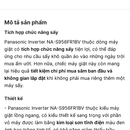
Mô tả sản phẩm
Tích hợp chức năng sấy
Panasonic Inverter NA-S956FR1BV thuộc dòng máy
giặt có
tích hợp chức năng sấy
tiện lợi, có thể đáp
ứng cho nhu cầu sấy khô quần áo vào những ngày trời
mưa ẩm ướt. Hơn nữa, chiếc máy giặt này còn mang
lại hiệu quả
tiết kiệm chi phí mua sắm ban đầu và
không gian lắp đặt
khi không phải mua riêng thêm một
máy sấy.
Thiết kế
- Panasonic Inverter NA-S956FR1BV thuộc kiểu máy
giặt lồng ngang, có kiểu thiết kế sang trọng với phần
vỏ máy được làm bằng
kim loại sơn tĩnh điện
màu đen
ánh bạc trông tinh tế, có khả năng giảm thiểu trầy