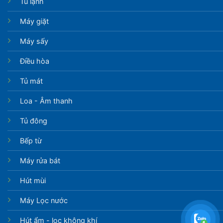
Tủ lạnh
Máy giặt
Máy sấy
Điều hòa
Tủ mát
Loa - Âm thanh
Tủ đông
Bếp từ
Máy rửa bát
Hút mùi
Máy Lọc nước
Hút ẩm - lọc không khí