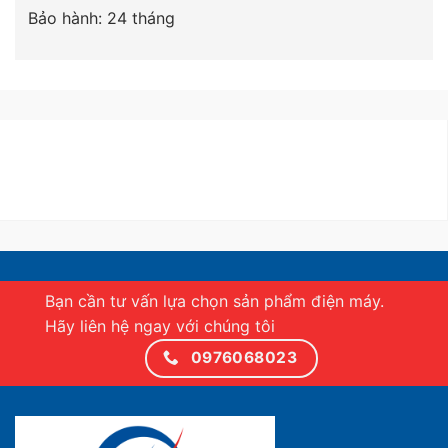
Bảo hành: 24 tháng
Bạn cần tư vấn lựa chọn sản phẩm điện máy.
Hãy liên hệ ngay với chúng tôi
0976068023