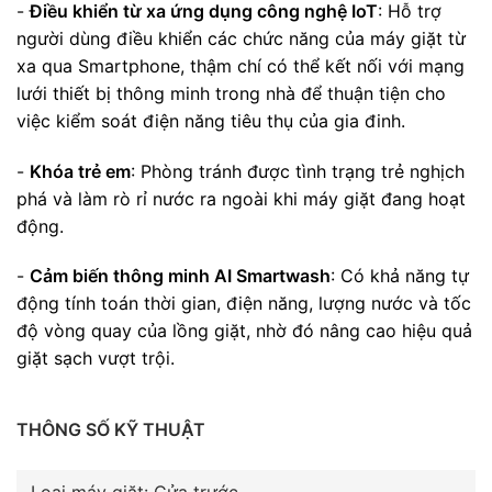
-
Điều khiển từ xa ứng dụng công nghệ IoT
: Hỗ trợ
người dùng điều khiển các chức năng của máy giặt từ
xa qua Smartphone, thậm chí có thể kết nối với mạng
lưới thiết bị thông minh trong nhà để thuận tiện cho
việc kiểm soát điện năng tiêu thụ của gia đinh.
-
Khóa trẻ em
: Phòng tránh được tình trạng trẻ nghịch
phá và làm rò rỉ nước ra ngoài khi máy giặt đang hoạt
động.
-
Cảm biến thông minh AI Smartwash
: Có khả năng tự
động tính toán thời gian, điện năng, lượng nước và tốc
độ vòng quay của lồng giặt, nhờ đó nâng cao hiệu quả
giặt sạch vượt trội.
THÔNG SỐ KỸ THUẬT
Loại máy giặt: Cửa trước