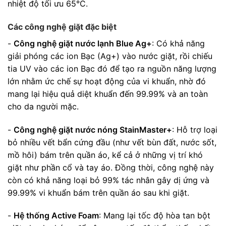
nhiệt độ tối ưu 65°C.
Các công nghệ giặt đặc biệt
-
Công nghệ giặt nước lạnh Blue Ag+
: Có khả năng
giải phóng các ion Bạc (Ag+) vào nước giặt, rồi chiếu
tia UV vào các ion Bạc đó để tạo ra nguồn năng lượng
lớn nhằm ức chế sự hoạt động của vi khuẩn, nhờ đó
mang lại hiệu quả diệt khuẩn đến 99.99% và an toàn
cho da người mặc.
-
Công nghệ giặt nước nóng StainMaster+
: Hỗ trợ loại
bỏ nhiều vết bẩn cứng đầu (như vết bùn đất, nước sốt,
mồ hôi) bám trên quần áo, kể cả ở những vị trí khó
giặt như phần cổ và tay áo. Đồng thời, công nghệ này
còn có khả năng loại bỏ 99% tác nhân gây dị ứng và
99.99% vi khuẩn bám trên quần áo sau khi giặt.
-
Hệ thống Active Foam
: Mang lại tốc độ hòa tan bột