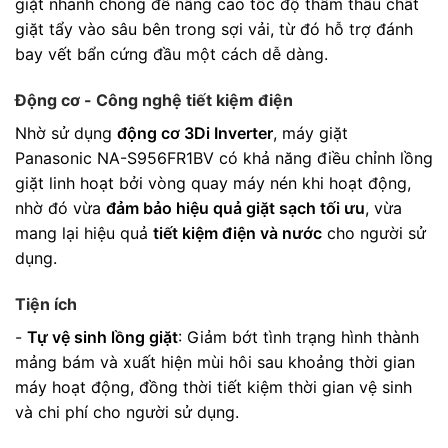
giặt nhanh chóng để nâng cao tốc độ thẩm thấu chất
giặt tẩy vào sâu bên trong sợi vải, từ đó hỗ trợ đánh
bay vết bẩn cứng đầu một cách dễ dàng.
Động cơ - Công nghệ tiết kiệm điện
Nhờ sử dụng
động cơ 3Di Inverter
, máy giặt
Panasonic NA-S956FR1BV có khả năng điều chỉnh lồng
giặt linh hoạt bởi vòng quay máy nén khi hoạt động,
nhờ đó vừa
đảm bảo hiệu quả giặt sạch tối ưu
, vừa
mang lại hiệu quả
tiết kiệm điện và nước
cho người sử
dụng.
Tiện ích
-
Tự vệ sinh lồng giặt
: Giảm bớt tình trạng hình thành
mảng bám và xuất hiện mùi hôi sau khoảng thời gian
máy hoạt động, đồng thời tiết kiệm thời gian vệ sinh
và chi phí cho người sử dụng.