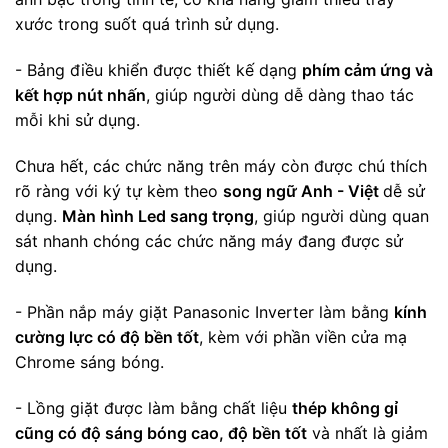
xước trong suốt quá trình sử dụng.
- Bảng điều khiển được thiết kế dạng
phím cảm ứng và
kết hợp nút nhấn
, giúp người dùng dễ dàng thao tác
mỗi khi sử dụng.
Chưa hết, các chức năng trên máy còn được chú thích
rõ ràng với ký tự kèm theo
song ngữ Anh - Việt
dễ sử
dụng.
Màn hình Led sang trọng
, giúp người dùng quan
sát nhanh chóng các chức năng máy đang được sử
dụng.
- Phần nắp máy giặt Panasonic Inverter làm bằng
kính
cường lực có độ bền tốt
, kèm với phần viền cửa mạ
Chrome sáng bóng.
- Lồng giặt được làm bằng chất liệu
thép không gỉ
cũng có độ sáng bóng cao, độ bền tốt
và nhất là giảm