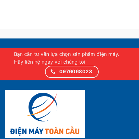
Bạn cần tư vấn lựa chọn sản phẩm điện máy.
Hãy liên hệ ngay với chúng tôi
0976068023