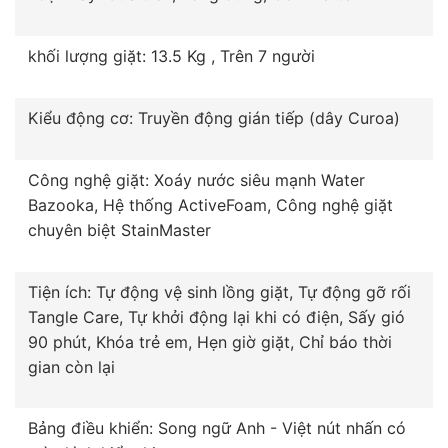
khối lượng giặt: 13.5 Kg , Trên 7 người
Kiểu động cơ: Truyền động gián tiếp (dây Curoa)
Công nghệ giặt: Xoáy nước siêu mạnh Water
Bazooka, Hệ thống ActiveFoam, Công nghệ giặt
chuyên biệt StainMaster
Tiện ích: Tự động vệ sinh lồng giặt, Tự động gỡ rối
Tangle Care, Tự khởi động lại khi có điện, Sấy gió
90 phút, Khóa trẻ em, Hẹn giờ giặt, Chỉ báo thời
gian còn lại
Bảng điều khiển: Song ngữ Anh - Việt nút nhấn có