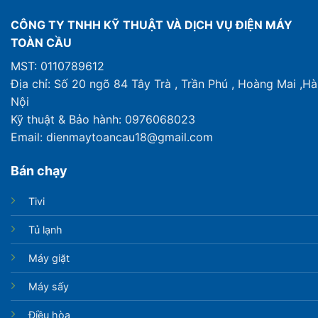
CÔNG TY TNHH KỸ THUẬT VÀ DỊCH VỤ ĐIỆN MÁY
TOÀN CẦU
MST: 0110789612
Địa chỉ: Số 20 ngõ 84 Tây Trà , Trần Phú , Hoàng Mai ,Hà
Nội
Kỹ thuật & Bảo hành: 0976068023
Email: dienmaytoancau18@gmail.com
Bán chạy
Tivi
Tủ lạnh
Máy giặt
Máy sấy
Điều hòa