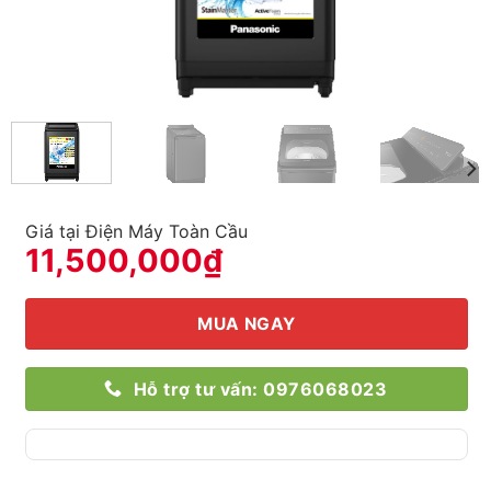
Giá tại Điện Máy Toàn Cầu
11,500,000
₫
MUA NGAY
Hỗ trợ tư vấn: 0976068023