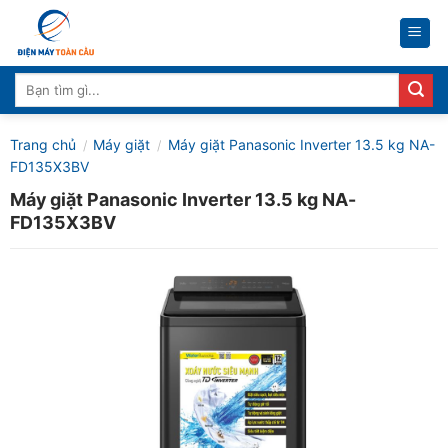
Skip
to
content
Tìm
kiếm:
Trang chủ
Máy giặt
Máy giặt Panasonic Inverter 13.5 kg NA-
/
/
FD135X3BV
Máy giặt Panasonic Inverter 13.5 kg NA-
FD135X3BV