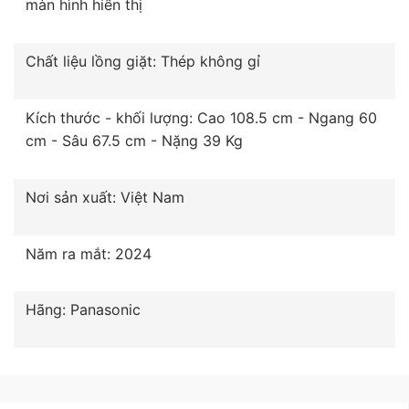
màn hình hiển thị
Chất liệu lồng giặt: Thép không gỉ
Kích thước - khối lượng: Cao 108.5 cm - Ngang 60
cm - Sâu 67.5 cm - Nặng 39 Kg
Nơi sản xuất: Việt Nam
Năm ra mắt: 2024
Hãng: Panasonic