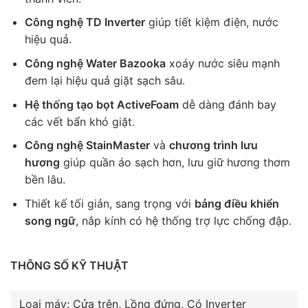
Công nghệ TD Inverter
giúp tiết kiệm điện, nước
hiệu quả.
Công nghệ Water Bazooka
xoáy nước siêu mạnh
đem lại hiệu quả giặt sạch sâu.
Hệ thống tạo bọt ActiveFoam
dễ dàng đánh bay
các vết bẩn khó giặt.
Công nghệ StainMaster
và
chương trình lưu
hương
giúp quần áo sạch hơn, lưu giữ hương thơm
bền lâu.
Thiết kế tối giản, sang trọng với
bảng điều khiển
song ngữ
, nắp kính có hệ thống trợ lực chống đập.
THÔNG SỐ KỸ THUẬT
Loại máy: Cửa trên, Lồng đứng, Có Inverter