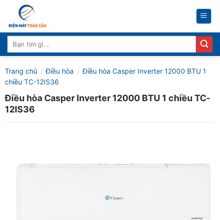
Skip
to
content
Tìm
kiếm:
Trang chủ
Điều hòa
Điều hòa Casper Inverter 12000 BTU 1
/
/
chiều TC-12IS36
Điều hòa Casper Inverter 12000 BTU 1 chiều TC-
12IS36