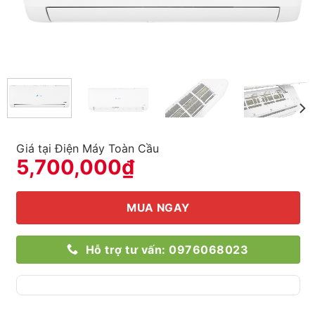
Giá tại Điện Máy Toàn Cầu
5,700,000
₫
MUA NGAY
Hỗ trợ tư vấn: 0976068023