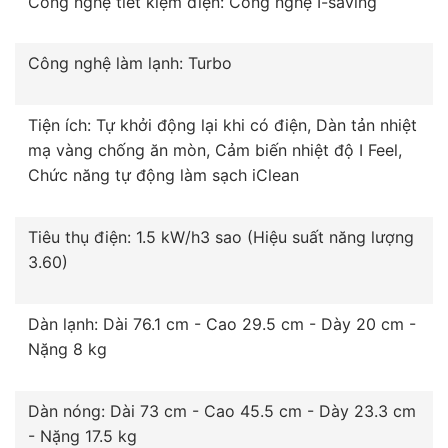
Công nghệ tiết kiệm điện: Công nghệ I-saving
Công nghệ làm lạnh: Turbo
Tiện ích: Tự khởi động lại khi có điện, Dàn tản nhiệt
mạ vàng chống ăn mòn, Cảm biến nhiệt độ I Feel,
Chức năng tự động làm sạch iClean
Tiêu thụ điện: 1.5 kW/h3 sao (Hiệu suất năng lượng
3.60)
Dàn lạnh: Dài 76.1 cm - Cao 29.5 cm - Dày 20 cm -
Nặng 8 kg
Dàn nóng: Dài 73 cm - Cao 45.5 cm - Dày 23.3 cm
- Nặng 17.5 kg