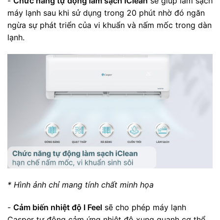
-
Chức năng tự động làm sạch iClean
sẽ giúp làm sạch
máy lạnh sau khi sử dụng trong 20 phút nhờ đó ngăn
ngừa sự phát triển của vi khuẩn và nấm mốc trong dàn
lạnh.
* Hình ảnh chỉ mang tính chất minh họa
-
Cảm biến nhiệt độ I Feel
sẽ cho phép máy lạnh
Casper tự động cảm ứng nhiệt độ xung quanh cơ thể