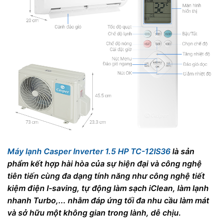
Máy lạnh Casper Inverter 1.5 HP TC-12IS36
là sản
phẩm kết hợp hài hòa của sự hiện đại và công nghệ
tiên tiến cùng đa dạng tính năng như công nghệ tiết
kiệm điện I-saving, tự động làm sạch iClean, làm lạnh
nhanh Turbo,... nhằm đáp ứng tối đa nhu cầu làm mát
và sở hữu một không gian trong lành, dễ chịu.