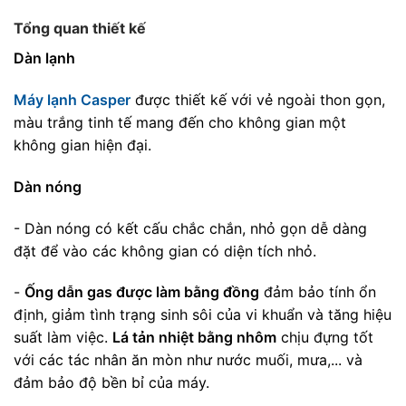
Tổng quan thiết kế
Dàn lạnh
Máy lạnh Casper
được thiết kế với vẻ ngoài thon gọn,
màu trắng tinh tế mang đến cho không gian một
không gian hiện đại.
Dàn nóng
- Dàn nóng có kết cấu chắc chắn, nhỏ gọn dễ dàng
đặt để vào các không gian có diện tích nhỏ.
-
Ống dẫn gas được làm bằng đồng
đảm bảo tính ổn
định, giảm tình trạng sinh sôi của vi khuẩn và tăng hiệu
suất làm việc.
Lá tản nhiệt bằng nhôm
chịu đựng tốt
với các tác nhân ăn mòn như nước muối, mưa,... và
đảm bảo độ bền bỉ của máy.