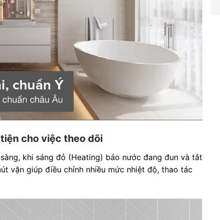
tiện cho việc theo dõi
sàng, khi sáng đỏ (Heating) báo nước đang đun và tắt
út vặn giúp điều chỉnh nhiều mức nhiệt độ, thao tác