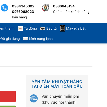
0984345302
0386648194
0976068023
Chăm sóc khách hàng
Bán hàng
 Âm thanh
Tủ đông
Bếp từ
Máy rửa bát
Đồ gia dụng
bình nóng lạnh
YÊN TÂM KHI ĐẶT HÀNG
TẠI ĐIỆN MÁY TOÀN CẦU
Vận chuyển miễn phí
(khu vực nội thành)