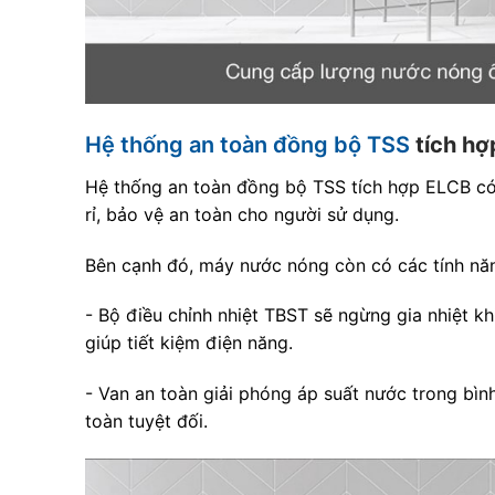
Hệ thống an toàn đồng bộ TSS
tích hợ
Hệ thống an toàn đồng bộ TSS tích hợp ELCB có 
rỉ, bảo vệ an toàn cho người sử dụng.
Bên cạnh đó, máy nước nóng còn có các tính nă
- Bộ điều chỉnh nhiệt TBST sẽ ngừng gia nhiệt k
giúp tiết kiệm điện năng.
- Van an toàn giải phóng áp suất nước trong bì
toàn tuyệt đối.