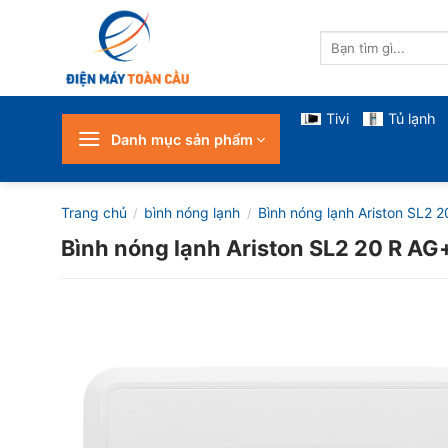
Skip
to
Tìm
content
kiếm:
Tivi
Tủ lạnh
Danh mục sản phẩm
Trang chủ
bình nóng lạnh
Bình nóng lạnh Ariston SL2 20
/
/
Bình nóng lạnh Ariston SL2 20 R AG+ 