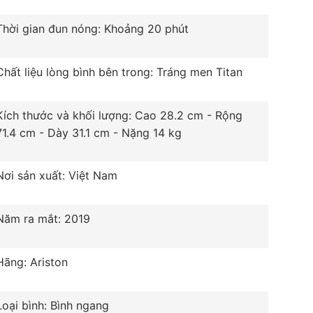
Thời gian đun nóng: Khoảng 20 phút
Chất liệu lòng bình bên trong: Tráng men Titan
Kích thước và khối lượng: Cao 28.2 cm - Rộng
71.4 cm - Dày 31.1 cm - Nặng 14 kg
Nơi sản xuất: Việt Nam
Năm ra mắt: 2019
Hãng: Ariston
Loại bình: Bình ngang