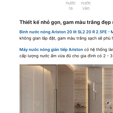
Thiết kế nhỏ gọn, gam màu trắng đẹp
Bình nước nóng Ariston 20 lít SL2 20 R 2.5FE -
không gian lắp đặt, gam màu trắng sạch sẽ phù 
Máy nước nóng gián tiếp Ariston
có hệ thống làm
cấp lượng nước ấm vừa đủ cho gia đình có 2 - 3 