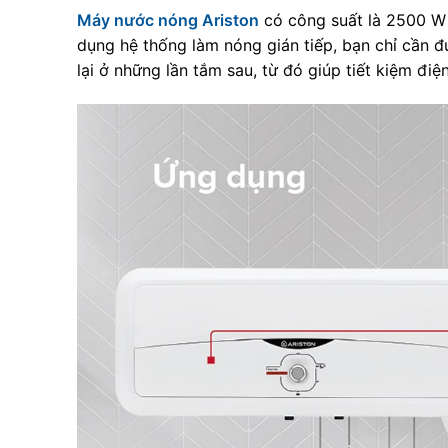
Máy nước nóng Ariston
có công suất là 2500 W
dụng hệ thống làm nóng gián tiếp, bạn chỉ cần 
lại ở những lần tắm sau, từ đó giúp tiết kiệm điệ