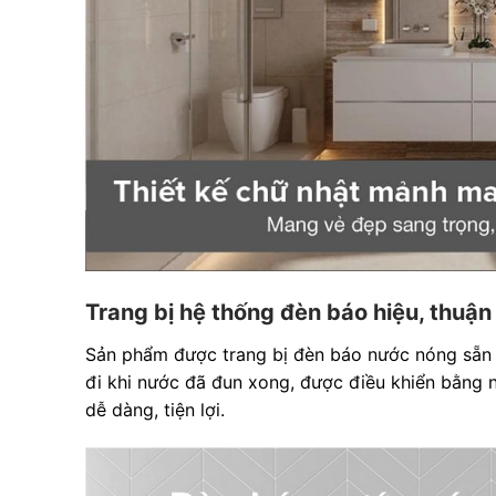
Trang bị hệ thống đèn báo hiệu, thuận 
Sản phẩm được trang bị đèn báo nước nóng sẵn 
đi khi nước đã đun xong, được điều khiển bằng n
dễ dàng, tiện lợi.