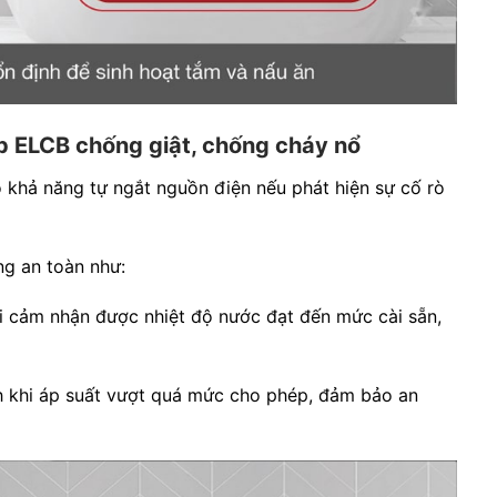
p ELCB chống giật, chống cháy nổ
khả năng tự ngắt nguồn điện nếu phát hiện sự cố rò
ng an toàn như:
hi cảm nhận được nhiệt độ nước đạt đến mức cài sẵn,
nh khi áp suất vượt quá mức cho phép, đảm bảo an