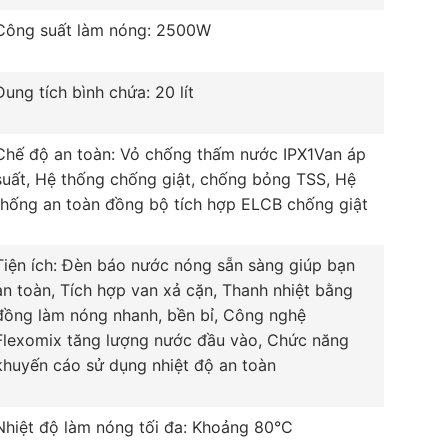
Công suất làm nóng: 2500W
Dung tích bình chứa: 20 lít
Chế độ an toàn: Vỏ chống thấm nước IPX1Van áp
suất, Hệ thống chống giật, chống bỏng TSS, Hệ
thống an toàn đồng bộ tích hợp ELCB chống giật
Tiện ích: Đèn báo nước nóng sẵn sàng giúp bạn
an toàn, Tích hợp van xả cặn, Thanh nhiệt bằng
đồng làm nóng nhanh, bền bỉ, Công nghệ
Flexomix tăng lượng nước đầu vào, Chức năng
khuyến cáo sử dụng nhiệt độ an toàn
Nhiệt độ làm nóng tối đa: Khoảng 80°C