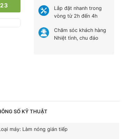
023
Lắp đặt nhanh trong
vòng từ 2h đến 4h
Chăm sóc khách hàng
Nhiệt tình, chu đáo
HÔNG SỐ KỸ THUẬT
Loại máy: Làm nóng gián tiếp