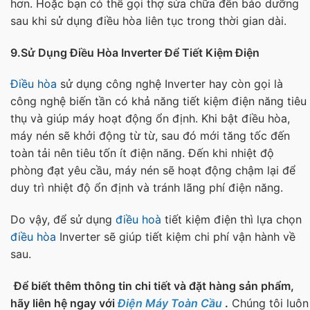
hơn. Hoặc bạn có thể gọi thợ sửa chữa đến bảo dưỡng
sau khi sử dụng điều hòa liên tục trong thời gian dài.
9.Sử Dụng Điều Hòa Inverter Để Tiết Kiệm Điện
Điều hòa
sử dụng công nghệ Inverter hay còn gọi là
công nghệ biến tần có khả năng tiết kiệm điện năng tiêu
thụ và giúp máy hoạt động ổn định. Khi bật điều hòa,
máy nén sẽ khởi động từ từ, sau đó mới tăng tốc đến
toàn tải nên tiêu tốn ít điện năng. Đến khi nhiệt độ
phòng đạt yêu cầu, máy nén sẽ hoạt động chậm lại để
duy trì nhiệt độ ổn định và tránh lãng phí điện năng.
Do vậy, để sử dụng
điều hoà
tiết kiệm điện thì lựa chọn
điều hòa
Inverter sẽ giúp tiết kiệm chi phí vận hành về
sau.
Để biết thêm thông tin chi tiết và đặt hàng sản phẩm,
hãy liên hệ ngay với
Điện Máy Toàn Cầu
.
Chúng tôi luôn