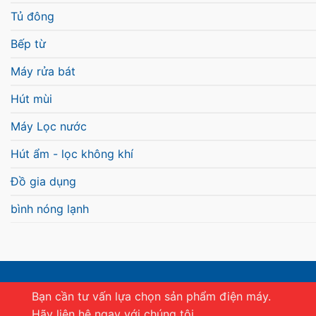
Tủ đông
Bếp từ
Máy rửa bát
Hút mùi
Máy Lọc nước
Hút ẩm - lọc không khí
Đồ gia dụng
bình nóng lạnh
Bạn cần tư vấn lựa chọn sản phẩm điện máy.
Hãy liên hệ ngay với chúng tôi