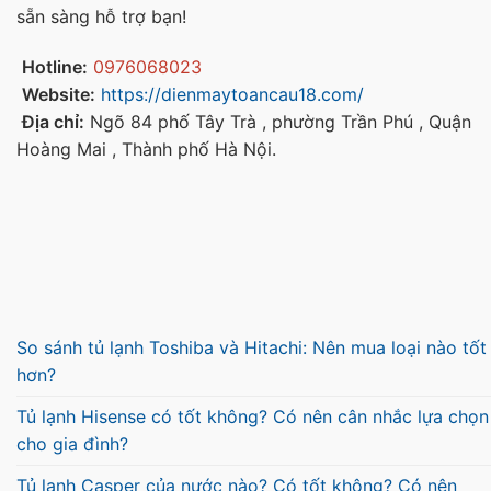
sẵn sàng hỗ trợ bạn!
Hotline:
0976068023
Website:
https://dienmaytoancau18.com/
Địa chỉ:
Ngõ 84 phố Tây Trà , phường Trần Phú , Quận
Hoàng Mai , Thành phố Hà Nội.
So sánh tủ lạnh Toshiba và Hitachi: Nên mua loại nào tốt
hơn?
Tủ lạnh Hisense có tốt không? Có nên cân nhắc lựa chọn
cho gia đình?
Tủ lạnh Casper của nước nào? Có tốt không? Có nên