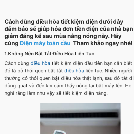
Cách dùng điều hòa tiết kiệm điện dưới đây
đảm bảo sẽ giúp hóa đơn tiền điện của nhà bạn
giảm đáng kể sau mùa nắng nóng này. Hãy
cùng
Điện máy toàn cầu
Tham khảo ngay nhé!
1.Không Nên Bật Tắt Điều Hòa Liê
n T
ục
Cách dùng
điều hòa
tiết kiệm điện đầu tiên bạn cần biết
đó là bỏ thói quen bật tắt
điều hòa
liên tục. Nhiều người
thường có thói quen bật điều hòa thật lạnh, sau đó tắt đi
dùng quạt và đến khi cảm thấy nóng lại bật máy lên. Họ
nghĩ rằng làm như vậy sẽ tiết kiệm điện năng.