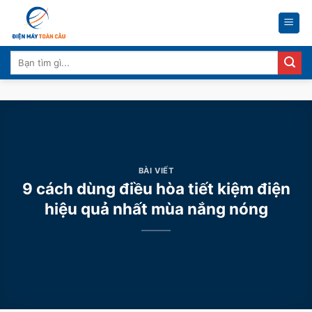
Skip
to
content
Tìm
kiếm:
BÀI VIẾT
9 cách dùng điều hòa tiết kiệm điện
hiệu quả nhất mùa nắng nóng