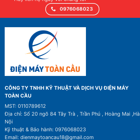
0976068023
CÔNG TY TNHH KỸ THUẬT VÀ DỊCH VỤ ĐIỆN MÁY
TOÀN CẦU
MST: 0110789612
Địa chỉ: Số 20 ngõ 84 Tây Trà , Trần Phú , Hoàng Mai ,Hà
Nội
Kỹ thuật & Bảo hành: 0976068023
Email: dienmaytoancau18@gmail.com