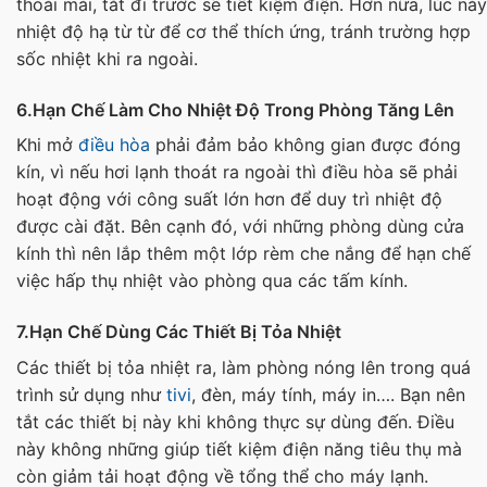
thoải mái, tắt đi trước sẽ tiết kiệm điện. Hơn nữa, lúc này
nhiệt độ hạ từ từ để cơ thể thích ứng, tránh trường hợp
sốc nhiệt khi ra ngoài.
6.Hạn Chế Làm Cho Nhiệt Độ Trong Phòng Tăng Lên
Khi mở
điều hòa
phải đảm bảo không gian được đóng
kín, vì nếu hơi lạnh thoát ra ngoài thì điều hòa sẽ phải
hoạt động với công suất lớn hơn để duy trì nhiệt độ
được cài đặt. Bên cạnh đó, với những phòng dùng cửa
kính thì nên lắp thêm một lớp rèm che nắng để hạn chế
việc hấp thụ nhiệt vào phòng qua các tấm kính.
7.Hạn Chế Dùng Các Thiết Bị Tỏa Nhiệt
Các thiết bị tỏa nhiệt ra, làm phòng nóng lên trong quá
trình sử dụng như
tivi
, đèn, máy tính, máy in…. Bạn nên
tắt các thiết bị này khi không thực sự dùng đến. Điều
này không những giúp tiết kiệm điện năng tiêu thụ mà
còn giảm tải hoạt động về tổng thể cho máy lạnh.