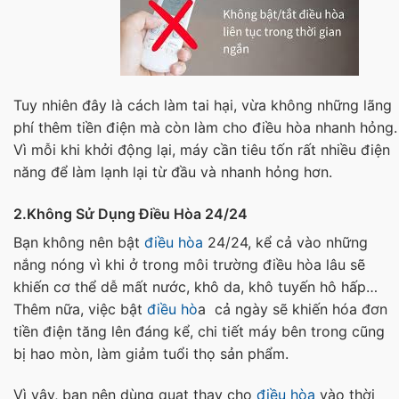
Tuy nhiên đây là cách làm tai hại, vừa không những lãng
phí thêm tiền điện mà còn làm cho điều hòa nhanh hỏng.
Vì mỗi khi khởi động lại, máy cần tiêu tốn rất nhiều điện
năng để làm lạnh lại từ đầu và nhanh hỏng hơn.
2.Không Sử Dụng Điều Hòa 24/24
Bạn không nên bật
điều hòa
24/24, kể cả vào những
nắng nóng vì khi ở trong môi trường điều hòa lâu sẽ
khiến cơ thể dễ mất nước, khô da, khô tuyến hô hấp…
Thêm nữa, việc bật
điều hò
a cả ngày sẽ khiến hóa đơn
tiền điện tăng lên đáng kể, chi tiết máy bên trong cũng
bị hao mòn, làm giảm tuổi thọ sản phẩm.
Vì vậy, bạn nên dùng quạt thay cho
điều hòa
vào thời