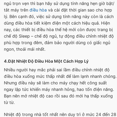
ngủ trọn vẹn thì bạn hãy sử dụng tính năng hẹn giờ bật/
tắt máy trên
điều hòa
và cài đặt thời gian sao cho hợp
lý. Bên cạnh đó, việc sử dụng tính năng này còn là cách
dùng điều hòa tiết kiệm điện một cách hiệu quả. Hiện
nay, các thiết bị điều hòa thế hệ mới còn được trang bị
chế độ Sleep – chế độ ngủ, tự động điều chỉnh nhiệt độ
phù hợp trong đêm, đảm bảo người dùng có giấc ngủ
ngon, thoải mái nhất.
4.Đặt Nhiệt Độ Điều Hòa Một Cách Hợp Lý
Nhiều người hay mắc phải sai lầm điều chỉnh nhiệt độ
điều hòa xuống mức thấp nhất để làm lạnh nhanh chóng.
Nhưng điều này sẽ làm cho máy chạy hết công suất
ngay lập tức khiến máy nhanh hỏng, hao tốn điện năng.
Bạn nên mở nhiệt độ cao rồi sau đó mới hạ thấp xuống
từ từ.
Nhiệt độ trong nhà tốt nhất nên duy trì ở mức 24 đến 28